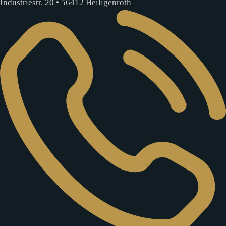
Industriestr. 20 • 56412 Heiligenroth