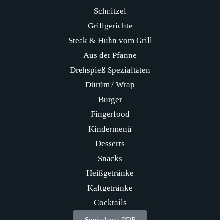
Schnitzel
Grillgerichte
Steak & Huhn vom Grill
Aus der Pfanne
Drehspieß Spezialtäten
Dürüm / Wrap
Burger
Fingerfood
Kindermenü
Desserts
Snacks
Heißgetränke
Kaltgetränke
Cocktails
Speisekarte PDF