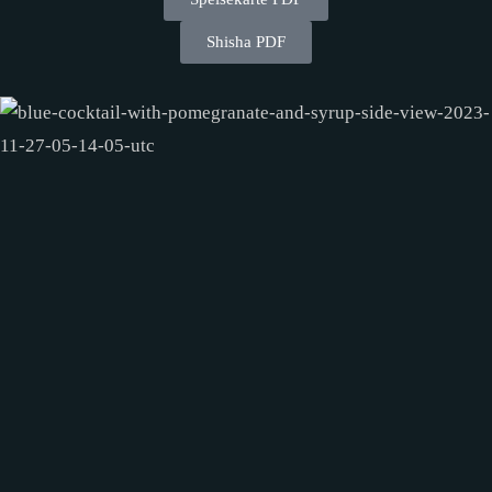
Shisha PDF