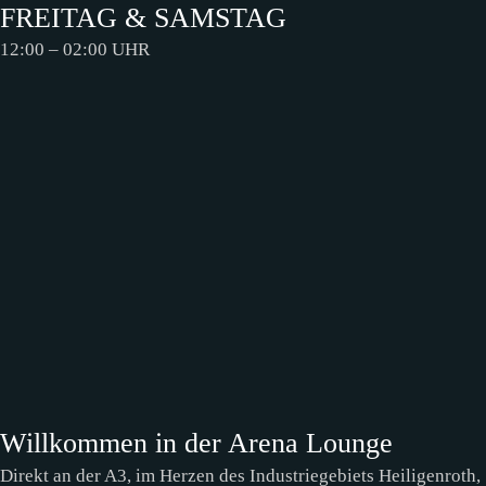
FREITAG & SAMSTAG
12:00 – 02:00 UHR
Willkommen in der Arena Lounge
Direkt an der A3, im Herzen des Industriegebiets Heiligenroth,